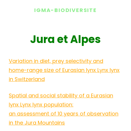
IGMA-BIODIVERSITE
Jura et Alpes
Variation in diet, prey selectivity and
home-range size of Eurasian lynx Lynx lynx
in Switzerland
Spatial and social stability of a Eurasian
lynx Lynx lynx population:
an assessment of 10 years of observation
in the Jura Mountains