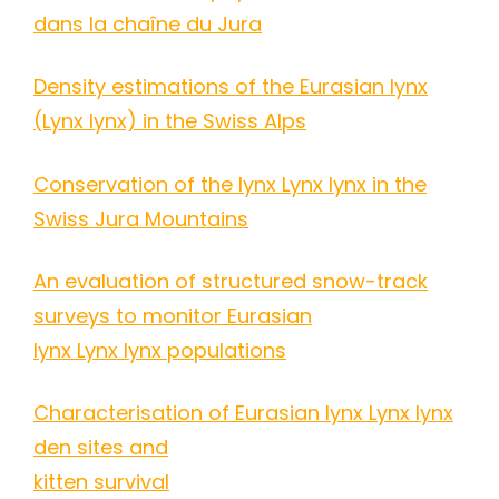
dans la chaîne du Jura
Density estimations of the Eurasian lynx
(Lynx lynx) in the Swiss Alps
Conservation of the lynx Lynx lynx in the
Swiss Jura Mountains
An evaluation of structured snow-track
surveys to monitor Eurasian
lynx Lynx lynx populations
Characterisation of Eurasian lynx Lynx lynx
den sites and
kitten survival