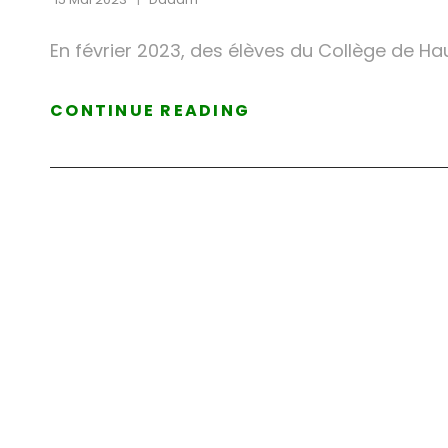
En février 2023, des élèves du Collège de Hau
PATIENCE
CONTINUE READING
RÉCOMPENSÉE
…