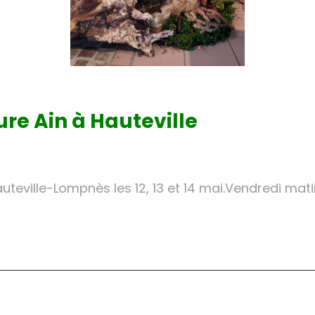
ure Ain à Hauteville
eville-Lompnès les 12, 13 et 14 mai.Vendredi mat