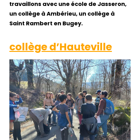
travaillons avec une école de Jasseron,
un collège à Ambérieu, un collège à
Saint Rambert en Bugey.
collège d’Hauteville
cher