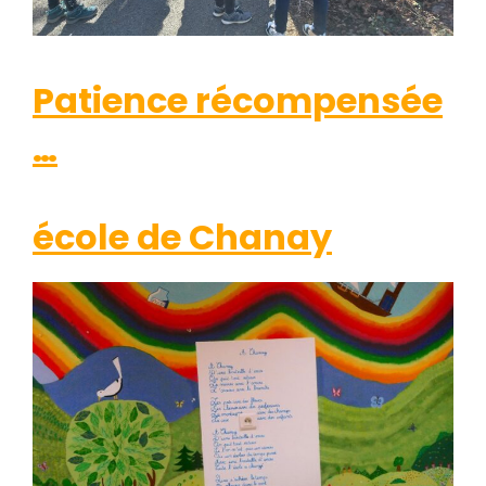
Patience récompensée
…
école de Chanay