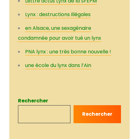
Lettre actus Lynx de la SFEPM
Lynx : destructions illégales
en Alsace, une sexagénaire
condamnée pour avoir tué un lynx
PNA lynx : une très bonne nouvelle !
une école du lynx dans l’Ain
Rechercher
Rechercher