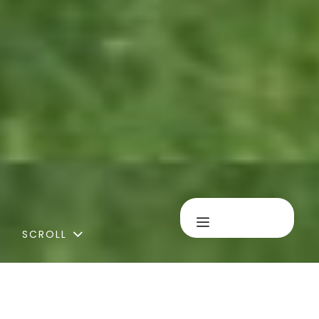
MENU
SCROLL
IGMA ?