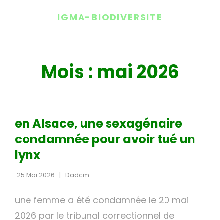
IGMA-BIODIVERSITE
Mois :
mai 2026
CAT
NON CLASSÉ
LINKS
en Alsace, une sexagénaire
condamnée pour avoir tué un
lynx
25 Mai 2026
Dadam
une femme a été condamnée le 20 mai
2026 par le tribunal correctionnel de