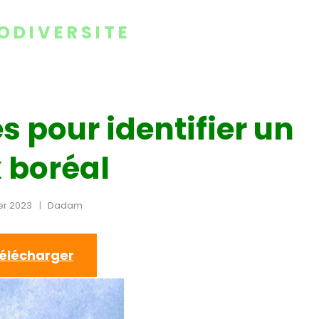
ODIVERSITE
 pour identifier un
 boréal
er 2023
Dadam
élécharger