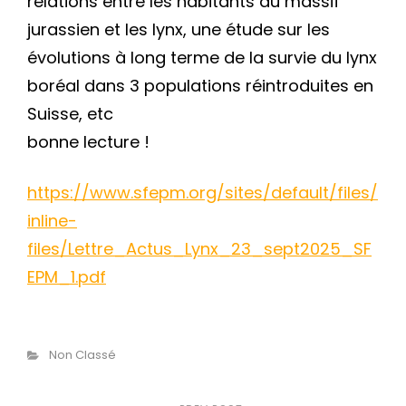
relations entre les habitants du massif
jurassien et les lynx, une étude sur les
évolutions à long terme de la survie du lynx
boréal dans 3 populations réintroduites en
Suisse, etc
bonne lecture !
https://www.sfepm.org/sites/default/files/
inline-
files/Lettre_Actus_Lynx_23_sept2025_SF
EPM_1.pdf
cher
Catégories
Non Classé