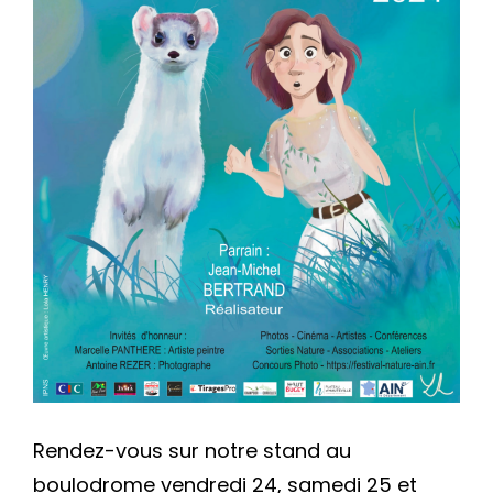
cher
Rendez-vous sur notre stand au
boulodrome vendredi 24, samedi 25 et