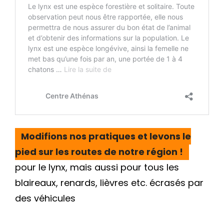
Modifions nos pratiques et levons le
pied sur les routes de notre région !
pour le lynx, mais aussi pour tous les
blaireaux, renards, lièvres etc. écrasés par
des véhicules