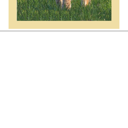
ARCHIVES
juin 2026
mai 2026
avril 2026
mars 2026
décembre 2025
octobre 2025