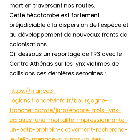
mort en traversant nos routes.
Cette hécatombe est fortement
préjudiciable à la dispersion de l’espèce et
au développement de nouveaux fronts de
colonisations.
Ci-dessous un reportage de FR3 avec le
Centre Athénas sur les lynx victimes de
collisions ces dernières semaines :
https://france3-
regions.francetvinfo.fr/bourgogne-
cher
franche-comte/jura/encore-trois-lynx-
ecrases-une-mortalite-impressionnante-
un-petit-orphelin-activement-recherche-
le-felin-menace-sur-nos-routes-